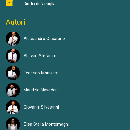
Diritto di famiglia
Autori
Alessandro Cesarano
Alessio Stefanini
Federico Marrucci
Maurizio Naseddu
Giovanni Silvestrini
Elisa Stella Montemagni