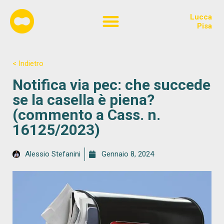
Lucca
Chi siamo
Pisa
< Indietro
Notifica via pec: che succede
se la casella è piena?
(commento a Cass. n.
16125/2023)
Alessio Stefanini
Gennaio 8, 2024