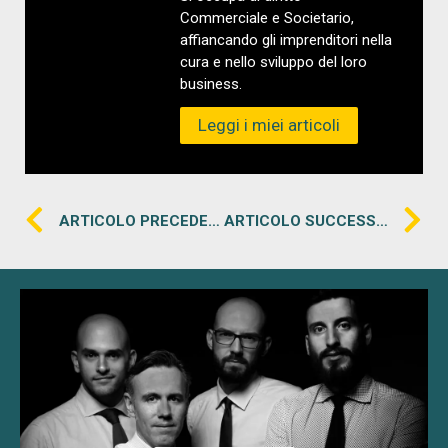
Commerciale e Societario,
affiancando gli imprenditori nella
cura e nello sviluppo del loro
business.
Leggi i miei articoli
ARTICOLO PRECEDENTE
ARTICOLO SUCCESSIVO