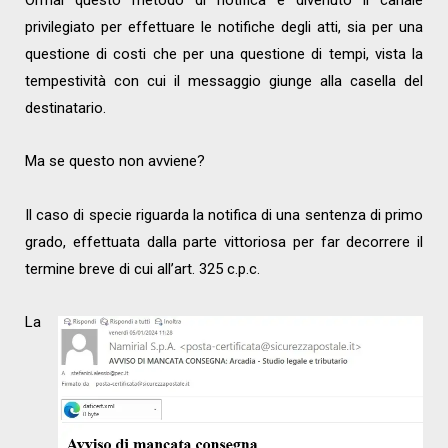
Ormai questo metodo di notifica è divenuto il canale
privilegiato per effettuare le notifiche degli atti, sia per una
questione di costi che per una questione di tempi, vista la
tempestività con cui il messaggio giunge alla casella del
destinatario.
Ma se questo non avviene?
Il caso di specie riguarda la notifica di una sentenza di primo
grado, effettuata dalla parte vittoriosa per far decorrere il
termine breve di cui all’art. 325 c.p.c.
La