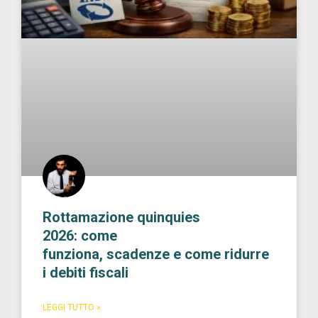
Rottamazione quinquies
2026: come
funziona, scadenze e come ridurre
i debiti fiscali
LEGGI TUTTO »