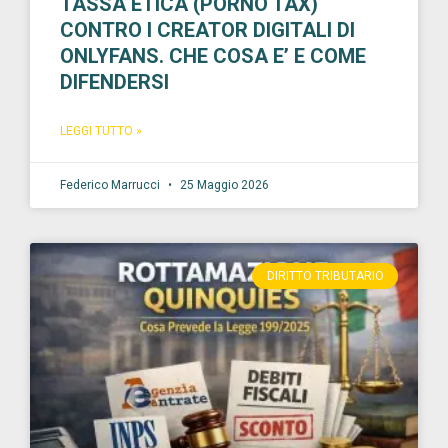
TASSA ETICA (PORNO TAX)
CONTRO I CREATOR DIGITALI DI
ONLYFANS. CHE COSA E’ E COME
DIFENDERSI
LEGGI TUTTO »
Federico Marrucci
25 Maggio 2026
DIRITTO TRIBUTARIO