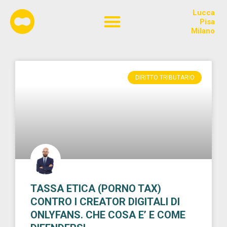
Lucca
Chi siamo
Pisa
Milano
DIRITTO TRIBUTARIO
TASSA ETICA (PORNO TAX)
CONTRO I CREATOR DIGITALI DI
ONLYFANS. CHE COSA E’ E COME