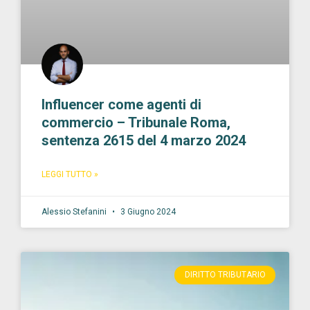
Influencer come agenti di
commercio – Tribunale Roma,
sentenza 2615 del 4 marzo 2024
LEGGI TUTTO »
Alessio Stefanini
3 Giugno 2024
DIRITTO TRIBUTARIO