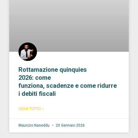
Rottamazione quinquies
2026: come
funziona, scadenze e come ridurre
i debiti fiscali
LEGGI TUTTO »
Maurizio Naseddu
20 Gennaio 2026