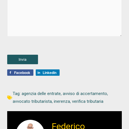
Facebook
LinkedIn
Tag:
agenzia delle entrate
,
avviso di accertamento
,
avvocato tributarista
,
inerenza
,
verifica tributaria
Federico