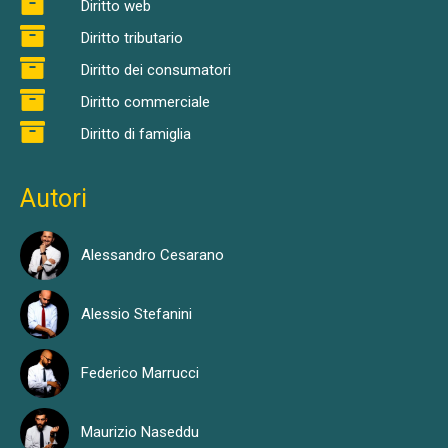
Diritto web
Diritto tributario
Diritto dei consumatori
Diritto commerciale
Diritto di famiglia
Autori
Alessandro Cesarano
Alessio Stefanini
Federico Marrucci
Maurizio Naseddu