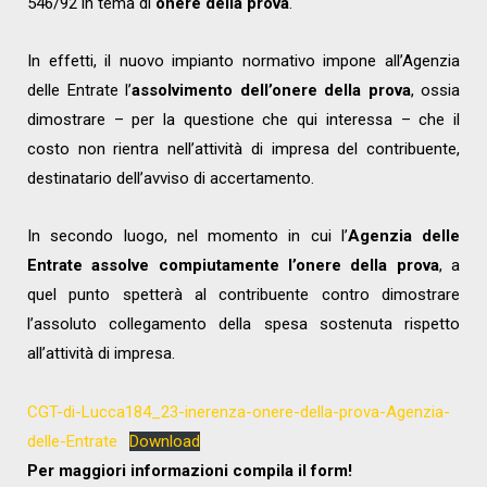
546/92 in tema di
onere della prova
.
In effetti, il nuovo impianto normativo impone all’Agenzia
delle Entrate l’
assolvimento dell’onere della prova
, ossia
dimostrare – per la questione che qui interessa – che il
costo non rientra nell’attività di impresa del contribuente,
destinatario dell’avviso di accertamento.
In secondo luogo, nel momento in cui l’
Agenzia delle
Entrate assolve compiutamente l’onere della prova
, a
quel punto spetterà al contribuente contro dimostrare
l’assoluto collegamento della spesa sostenuta rispetto
all’attività di impresa.
CGT-di-Lucca184_23-inerenza-onere-della-prova-Agenzia-
delle-Entrate
Download
Per maggiori informazioni compila il form!