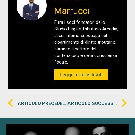
Marrucci
È tra i soci fondatori dello
Studio Legale Tributario Arcadia,
al cui interno si occupa del
dipartimento di diritto tributario,
curando il settore del
contenzioso e della consulenza
fiscale.
Leggi i miei articoli
ARTICOLO PRECEDENTE
ARTICOLO SUCCESSIVO