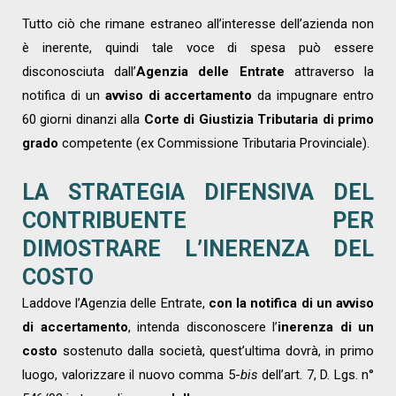
Tutto ciò che rimane estraneo all’interesse dell’azienda non
è inerente, quindi tale voce di spesa può essere
disconosciuta dall’
Agenzia delle Entrate
attraverso la
notifica di un
avviso di accertamento
da impugnare entro
60 giorni dinanzi alla
Corte di Giustizia Tributaria di primo
grado
competente (ex Commissione Tributaria Provinciale).
LA STRATEGIA DIFENSIVA DEL
CONTRIBUENTE
PER
DIMOSTRARE L’INERENZA DEL
COSTO
Laddove l’Agenzia delle Entrate,
con la notifica di un avviso
di accertamento
, intenda disconoscere l’
inerenza di un
costo
sostenuto dalla società, quest’ultima dovrà, in primo
luogo, valorizzare il nuovo comma 5-
bis
dell’art. 7, D. Lgs. n°