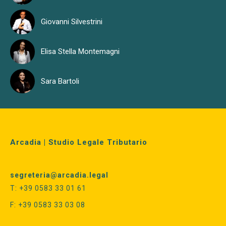
Giovanni Silvestrini
Elisa Stella Montemagni
Sara Bartoli
Arcadia | Studio Legale Tributario
segreteria@arcadia.legal
T: +39 0583 33 01 61
F: +39 0583 33 03 08