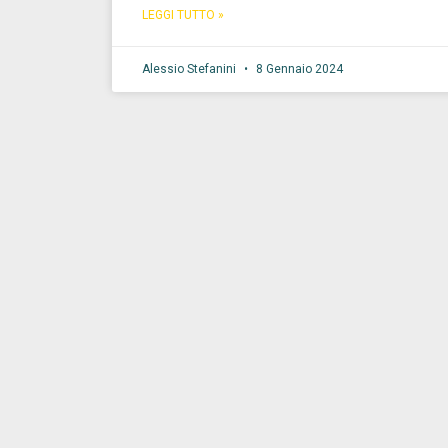
LEGGI TUTTO »
Alessio Stefanini
8 Gennaio 2024