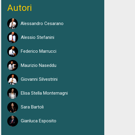
Autori
Alessandro Cesarano
Alessio Stefanini
Federico Marrucci
Maurizio Naseddu
Giovanni Silvestrini
Elisa Stella Montemagni
Sara Bartoli
Gianluca Esposito