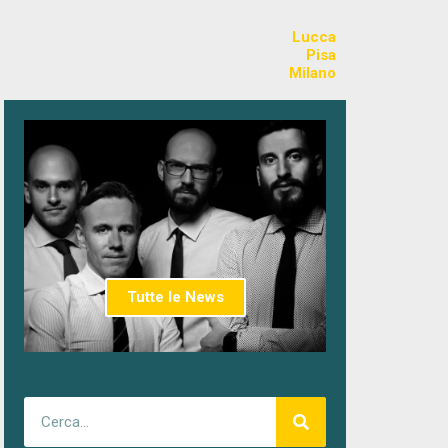
Lucca
Pisa
Milano
Tutte le News