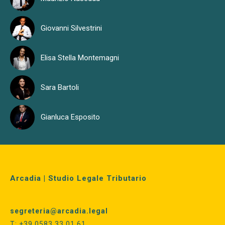
Giovanni Silvestrini
Elisa Stella Montemagni
Sara Bartoli
Gianluca Esposito
Arcadia | Studio Legale Tributario
segreteria@arcadia.legal
T: +39 0583 33 01 61