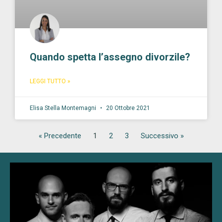
Quando spetta l’assegno divorzile?
LEGGI TUTTO »
Elisa Stella Montemagni
20 Ottobre 2021
« Precedente
1
2
3
Successivo »