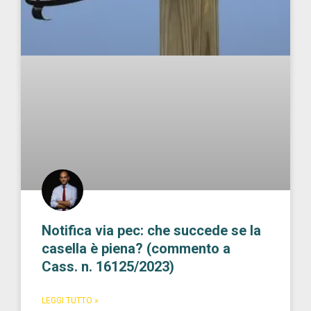
Notifica via pec: che succede se la
casella è piena? (commento a
Cass. n. 16125/2023)
LEGGI TUTTO »