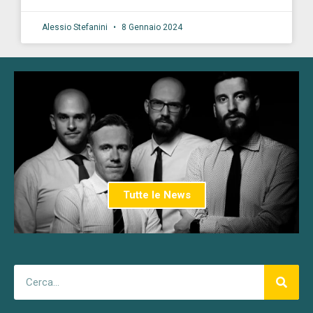
Alessio Stefanini
8 Gennaio 2024
Tutte le News