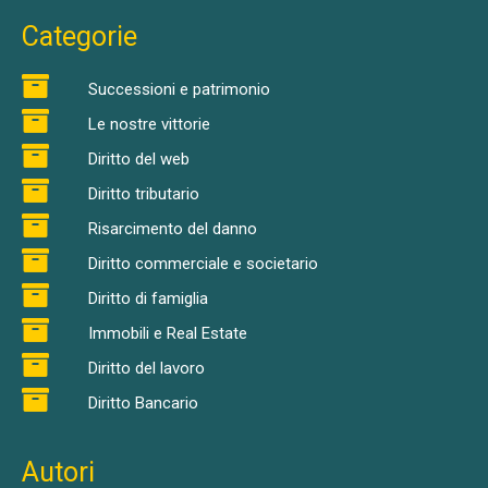
Categorie
Successioni e patrimonio
Le nostre vittorie
Diritto del web
Diritto tributario
Risarcimento del danno
Diritto commerciale e societario
Diritto di famiglia
Immobili e Real Estate
Diritto del lavoro
Diritto Bancario
Autori