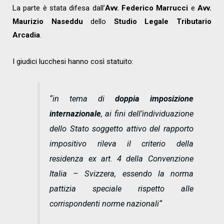
La parte è stata difesa dall’
Avv. Federico Marrucci
e
Avv.
Maurizio Naseddu
dello
Studio Legale Tributario
Arcadia
.
I giudici lucchesi hanno così statuito:
“
in tema di
doppia imposizione
internazionale
, ai fini dell’individuazione
dello Stato soggetto attivo del rapporto
impositivo rileva il criterio della
residenza ex art. 4 della Convenzione
Italia – Svizzera, essendo la norma
pattizia speciale rispetto alle
corrispondenti norme nazionali
“