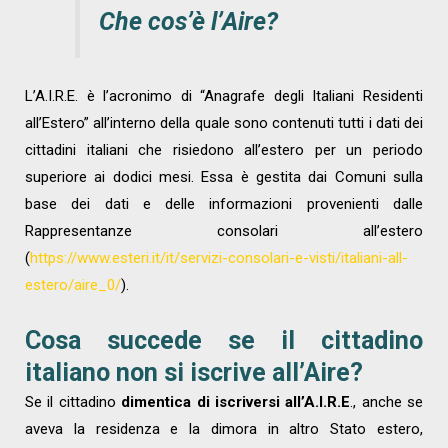
Che cos’è l’Aire?
L’A.I.R.E. è l’acronimo di “Anagrafe degli Italiani Residenti
all’Estero” all’interno della quale sono contenuti tutti i dati dei
cittadini italiani che risiedono all’estero per un periodo
superiore ai dodici mesi. Essa è gestita dai Comuni sulla
base dei dati e delle informazioni provenienti dalle
Rappresentanze consolari all’estero
(
https://www.esteri.it/it/servizi-consolari-e-visti/italiani-all-
estero/aire_0/
).
Cosa succede se il cittadino
italiano non si iscrive all’Aire?
Se il cittadino
dimentica di iscriversi all’A.I.R.E
., anche se
aveva la residenza e la dimora in altro Stato estero,