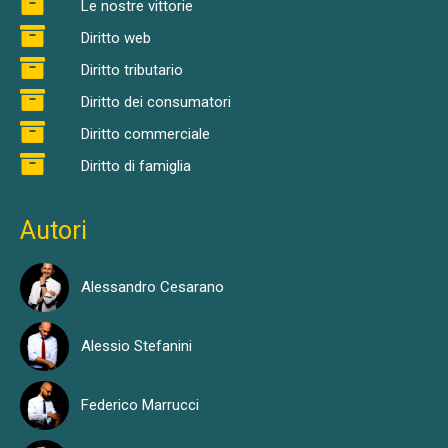
Le nostre vittorie
Diritto web
Diritto tributario
Diritto dei consumatori
Diritto commerciale
Diritto di famiglia
Autori
Alessandro Cesarano
Alessio Stefanini
Federico Marrucci