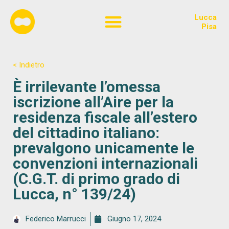
Lucca
Chi siamo
Pisa
< Indietro
È irrilevante l’omessa
iscrizione all’Aire per la
residenza fiscale all’estero
del cittadino italiano:
prevalgono unicamente le
convenzioni internazionali
(C.G.T. di primo grado di
Lucca, n° 139/24)
Federico Marrucci
Giugno 17, 2024