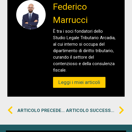
Federico
Marrucci
È tra i soci fondatori dello
Studio Legale Tributario Arcadia,
al cui interno si occupa del
dipartimento di diritto tributario,
curando il settore del
contenzioso e della consulenza
fiscale.
Leggi i miei articoli
ARTICOLO PRECEDENTE
ARTICOLO SUCCESSIVO