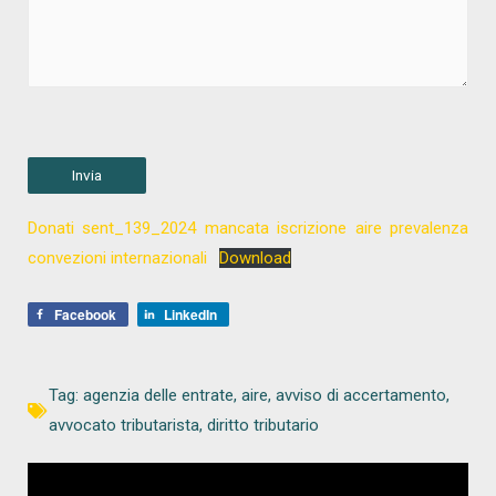
Donati sent_139_2024 mancata iscrizione aire prevalenza
convezioni internazionali
Download
Facebook
LinkedIn
Tag:
agenzia delle entrate
,
aire
,
avviso di accertamento
,
avvocato tributarista
,
diritto tributario