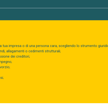
lla tua impresa o di una persona cara, scegliendo lo strumento giuridi
i, allagamenti o cedimenti strutturali;
sione dei creditori;
impegno;
vorzio;
si;