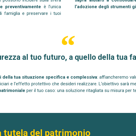
re preventivamente
è l’unica
l’adozione degli strumenti giu
i famiglia e preservare i tuoi
rezza al tuo futuro, a quello della tua f
si della tua situazione specifica e complessiva
: affiancheremo valu
ciari e l’effetto protettivo che desideri realizzare. L’obiettivo sarà 
patrimoniale
per il tuo caso: una soluzione ritagliata su misura per te
a tutela del patrimonio