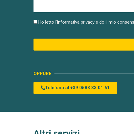
Ho letto l'informativa privacy e do il mio consens
OPPURE
Telefona al +39 0583 33 01 61
Altri servizi