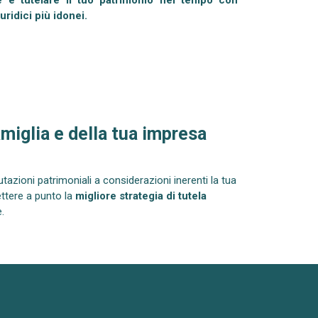
ridici più idonei.
amiglia e della tua impresa
tazioni patrimoniali a considerazioni inerenti la tua
mettere a punto la
migliore strategia di tutela
.