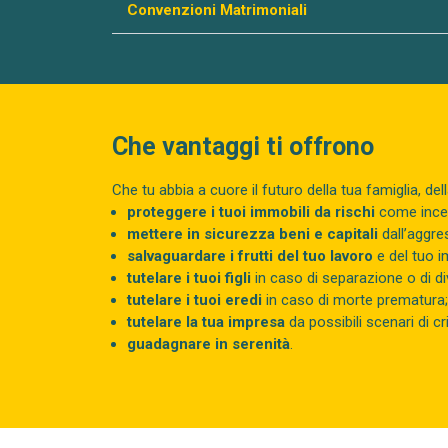
Convenzioni Matrimoniali
Che vantaggi ti offrono
Che tu abbia a cuore il futuro della tua famiglia, de
proteggere i tuoi immobili da rischi
come incend
mettere in sicurezza beni e capitali
dall’aggres
salvaguardare i frutti del tuo lavoro
e del tuo 
tutelare i tuoi figli
in caso di separazione o di di
tutelare i tuoi eredi
in caso di morte prematura;
tutelare la tua impresa
da possibili scenari di cri
guadagnare in serenità
.