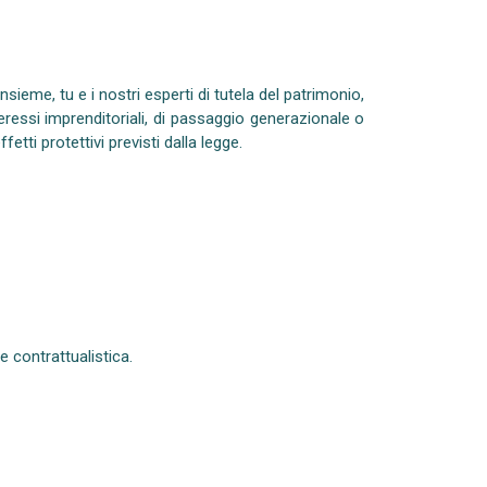
sieme, tu e i nostri esperti di tutela del patrimonio,
eressi imprenditoriali, di passaggio generazionale o
effetti protettivi previsti dalla legge.
e contrattualistica.