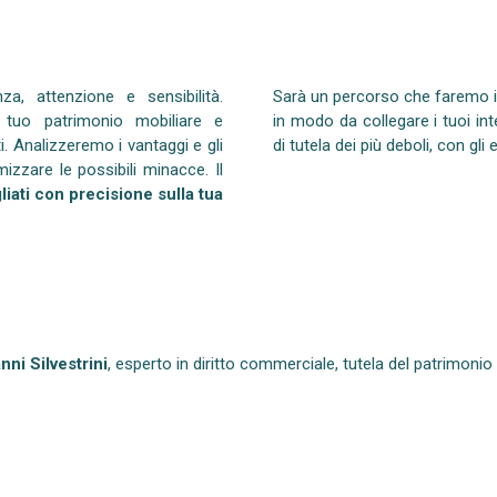
a, attenzione e sensibilità.
Sarà un percorso che faremo in
il tuo patrimonio mobiliare e
in modo da collegare i tuoi int
tti. Analizzeremo i vantaggi e gli
di tutela dei più deboli, con gli 
zzare le possibili minacce. Il
liati con precisione sulla tua
nni Silvestrini
, esperto in diritto commerciale, tutela del patrimonio 