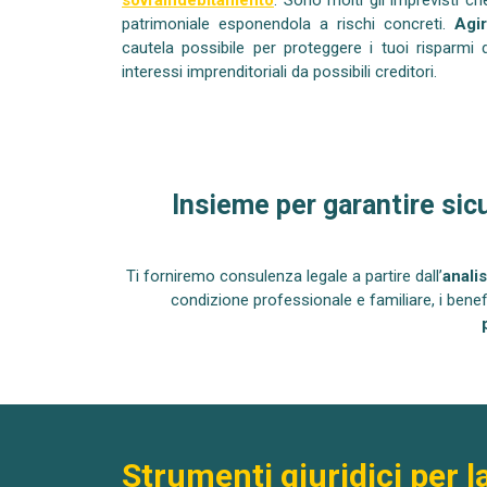
patrimoniale esponendola a rischi concreti.
Agi
cautela possibile per proteggere i tuoi risparmi d
interessi imprenditoriali da possibili creditori.
Insieme per garantire sicu
Ti forniremo consulenza legale a partire dall’
anali
condizione professionale e familiare, i benefi
Strumenti giuridici per l