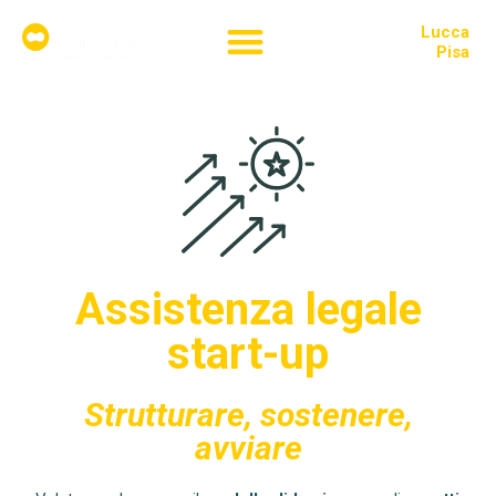
Lucca
Chi siamo
Pisa
Assistenza legale
start-up
Strutturare, sostenere,
avviare