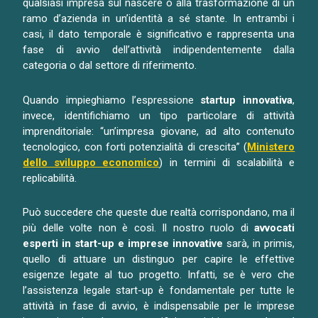
qualsiasi impresa sul nascere o alla trasformazione di un
ramo d’azienda in un’identità a sé stante. In entrambi i
casi, il dato temporale è significativo e rappresenta una
fase di avvio dell’attività indipendentemente dalla
categoria o dal settore di riferimento.
Quando impieghiamo l’espressione
startup innovativa
,
invece, identifichiamo un tipo particolare di attività
imprenditoriale: “un’impresa giovane, ad alto contenuto
tecnologico, con forti potenzialità di crescita” (
Ministero
dello sviluppo economico
) in termini di scalabilità e
replicabilità.
Può succedere che queste due realtà corrispondano, ma il
più delle volte non è così. Il nostro ruolo di
avvocati
esperti in start-up e imprese innovative
sarà, in primis,
quello di attuare un distinguo per capire le effettive
esigenze legate al tuo progetto. Infatti, se è vero che
l’assistenza legale start-up è fondamentale per tutte le
attività in fase di avvio, è indispensabile per le imprese