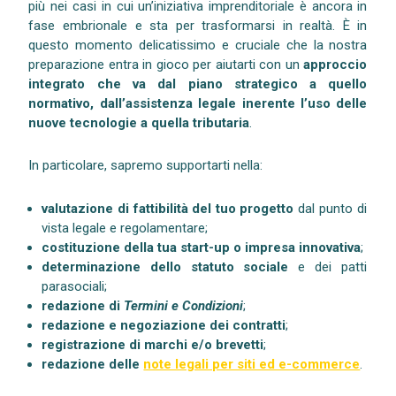
più nei casi in cui un’iniziativa imprenditoriale è ancora in
fase embrionale e sta per trasformarsi in realtà. È in
questo momento delicatissimo e cruciale che la nostra
preparazione entra in gioco per aiutarti con un
approccio
integrato che va dal piano strategico a quello
normativo, dall’assistenza legale inerente l’uso delle
nuove tecnologie a quella tributaria
.
In particolare, sapremo supportarti nella:
valutazione di fattibilità del tuo progetto
dal punto di
vista legale e regolamentare;
costituzione della tua start-up o impresa innovativa
;
determinazione dello statuto sociale
e dei patti
parasociali;
redazione di
Termini e Condizioni
;
redazione e negoziazione dei contratti
;
registrazione di marchi e/o brevetti
;
redazione delle
note legali per siti ed e-commerce
.