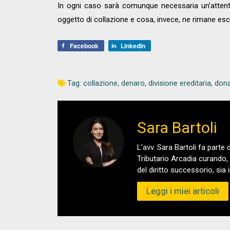
In ogni caso sarà comunque necessaria un’attenta 
oggetto di collazione e cosa, invece, ne rimane esc
Facebook
LinkedIn
Tag:
collazione
,
denaro
,
divisione ereditaria
,
dona
Sara Bartoli
L'avv. Sara Bartoli fa parte 
Tributario Arcadia curando,
del diritto successorio, sia
Leggi i miei articoli