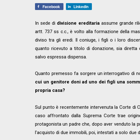
Facebook
LinkedIn
In sede di
divisione ereditaria
assume grande rilie
artt. 737 ss c.c., è volto alla formazione della mas
diviso tra gli eredi. Il coniuge, i figli o i loro di
quanto ricevuto a titolo di donazione, sia diretta 
salvo espressa dispensa.
Quanto premesso fa sorgere un interrogativo di n
cui un genitore doni ad uno dei figli una somma 
propria casa?
Sul punto è recentemente intervenuta la Corte di 
caso affrontato dalla Suprema Corte trae orig
protagonista un padre che, dopo aver venduto la pro
l’acquisto di due immobili, poi, intestati a solo due de