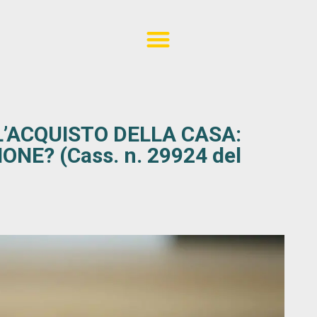
L’ACQUISTO DELLA CASA:
NE? (Cass. n. 29924 del