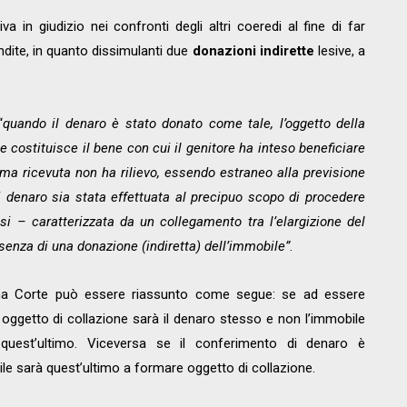
va in giudizio nei confronti degli altri coeredi al fine di far
dite, in quanto dissimulanti due
donazioni indirette
lesive, a
“
quando il denaro è stato donato come tale, l’oggetto della
 costituisce il bene con cui il genitore ha inteso beneficiare
mma ricevuta non ha rilievo, essendo estraneo alla previsione
i denaro sia stata effettuata al precipuo scopo di procedere
si – caratterizzata da un collegamento tra l’elargizione del
senza di una donazione (indiretta) dell’immobile”
.
prema Corte può essere riassunto come segue: se ad essere
ggetto di collazione sarà il denaro stesso e non l’immobile
quest’ultimo. Viceversa se il conferimento di denaro è
ile sarà quest’ultimo a formare oggetto di collazione.