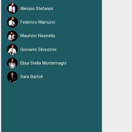
Alessio Stefanini
Federico Marrucci
Maurizio Naseddu
Giovanni Silvestrini
Elisa Stella Montemagni
Sara Bartoli