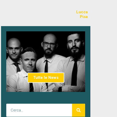
Lucca
Pisa
Tutte le News