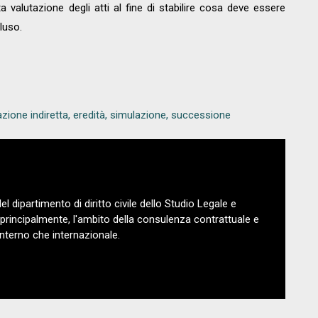
valutazione degli atti al fine di stabilire cosa deve essere
luso.
zione indiretta
,
eredità
,
simulazione
,
successione
del dipartimento di diritto civile dello Studio Legale e
 principalmente, l'ambito della consulenza contrattuale e
 interno che internazionale.