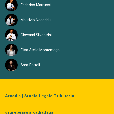
Federico Marrucci
Maurizio Naseddu
Giovanni Silvestrini
Elisa Stella Montemagni
Sara Bartoli
Arcadia | Studio Legale Tributario
segreteria@arcadia.legal