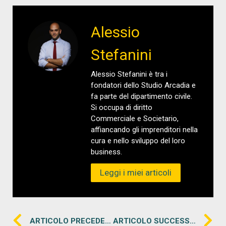
Alessio
Stefanini
Alessio Stefanini è tra i
fondatori dello Studio Arcadia e
fa parte del dipartimento civile.
Si occupa di diritto
Commerciale e Societario,
affiancando gli imprenditori nella
cura e nello sviluppo del loro
business.
Leggi i miei articoli
ARTICOLO PRECEDENTE
ARTICOLO SUCCESSIVO