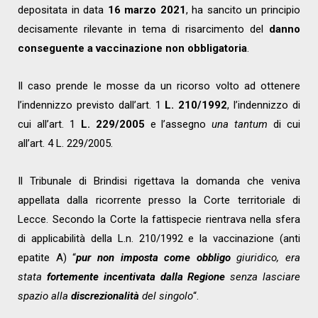
depositata in data
16 marzo 2021
, ha sancito un principio
decisamente rilevante in tema di risarcimento del
danno
conseguente a vaccinazione non obbligatoria
.
Il caso prende le mosse da un ricorso volto ad ottenere
l’indennizzo previsto dall’art. 1
L. 210/1992
, l’indennizzo di
cui all’art. 1
L. 229/2005
e l’assegno
una tantum
di cui
all’art. 4 L. 229/2005.
Il Tribunale di Brindisi rigettava la domanda che veniva
appellata dalla ricorrente presso la Corte territoriale di
Lecce. Secondo la Corte la fattispecie rientrava nella sfera
di applicabilità della L.n. 210/1992 e la vaccinazione (anti
epatite A) “
pur non imposta come obbligo
giuridico, era
stata
fortemente incentivata dalla Regione
senza lasciare
spazio alla
discrezionalità
del singolo
“.