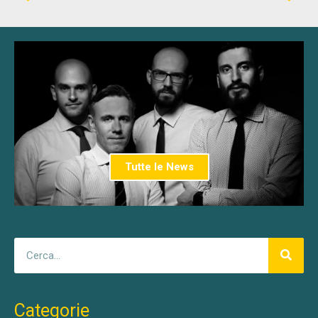
Tutte le News
Categorie