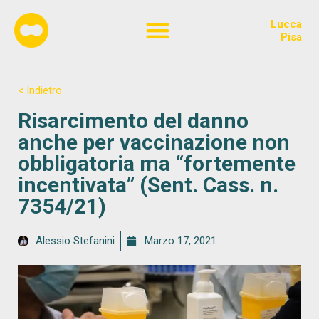
Lucca
Chi siamo
Pisa
< Indietro
Risarcimento del danno
anche per vaccinazione non
obbligatoria ma “fortemente
incentivata” (Sent. Cass. n.
7354/21)
Alessio Stefanini
Marzo 17, 2021