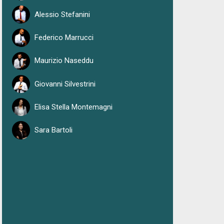
Alessio Stefanini
Federico Marrucci
Maurizio Naseddu
Giovanni Silvestrini
Elisa Stella Montemagni
Sara Bartoli