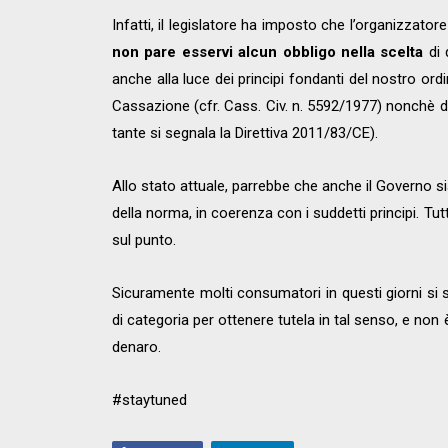
Infatti, il legislatore ha imposto che l’organizzatore
non pare esservi alcun obbligo nella scelta
di 
anche alla luce dei principi fondanti del nostro ord
Cassazione (cfr. Cass. Civ. n. 5592/1977) nonchè dei
tante si segnala la Direttiva 2011/83/CE).
Allo stato attuale, parrebbe che anche il Governo s
della norma, in coerenza con i suddetti principi. T
sul punto.
Sicuramente molti consumatori in questi giorni si st
di categoria per ottenere tutela in tal senso, e non 
denaro.
#staytuned