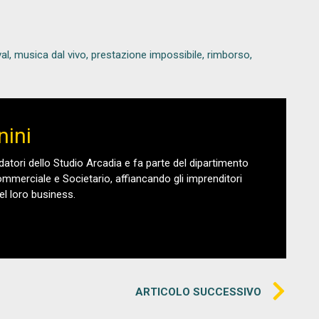
val
,
musica dal vivo
,
prestazione impossibile
,
rimborso
,
nini
ndatori dello Studio Arcadia e fa parte del dipartimento
 Commerciale e Societario, affiancando gli imprenditori
el loro business.
ARTICOLO SUCCESSIVO