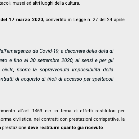
acoli, musei ed altri luoghi della cultura.
 del 17 marzo 2020
, convertito in Legge n. 27 del 24 aprile
i dall’emergenza da Covid-19, a decorrere dalla data di
eto e fino al 30 settembre 2020, ai sensi e per gli
 civile, ricorre la sopravvenuta impossibilità della
tratti di acquisto di titoli di accesso per spettacoli
ento all’art. 1463 c.c. in tema di effetti restitutori per
rma civilistica, nei contratti con prestazioni corrispettive, la
la prestazione
deve restituire quanto già ricevuto
.