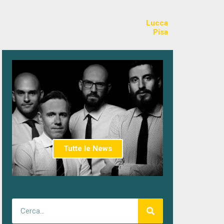
Lucca
Pisa
Tutte le News