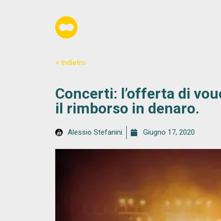
< Indietro
Concerti: l’offerta di v
il rimborso in denaro.
Alessio Stefanini
Giugno 17, 2020