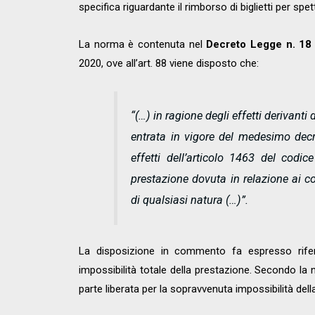
specifica riguardante il rimborso di biglietti per spett
La norma è contenuta nel
Decreto Legge n. 18
2020, ove all’art. 88 viene disposto che:
“(…) in ragione degli effetti derivant
entrata in vigore del medesimo decr
effetti dell’articolo 1463 del codice
prestazione dovuta in relazione ai con
di qualsiasi natura (…)”.
La disposizione in commento fa espresso riferim
impossibilità totale della prestazione. Secondo la no
parte liberata per la sopravvenuta impossibilità del