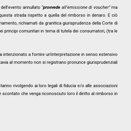
 dell’evento annullato “
provvede
all’emissione di voucher”
ma
questa strada rispetto a quella del rimborso in denaro. E ciò
inamento, richiamati da granitica giurisprudenza della Corte di
 principi comunitari in tema di tutela dei consumatori, (tra le
ia intenzionato a fornire un’interpretazione in senso estensivo
uttavia al momento non si registrano pronunce giurisprudenziali
anno rivolgendo ai loro legali di fiducia e/o alle associazioni
è scontato che venga riconosciuto loro il diritto al rimborso in