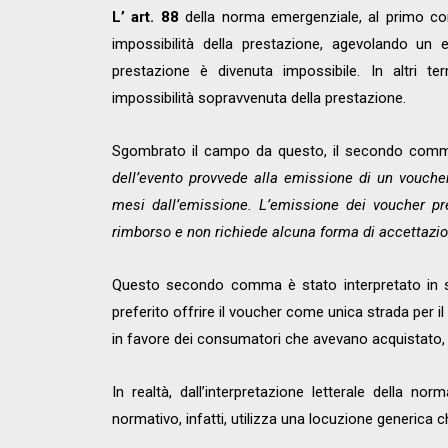
L’ art. 88
della norma emergenziale, al primo co
impossibilità della prestazione, agevolando un e
prestazione è divenuta impossibile. In altri 
impossibilità sopravvenuta della prestazione.
Sgombrato il campo da questo, il secondo comma 
dell’evento provvede alla emissione di un voucher 
mesi dall’emissione. L’emissione dei voucher pre
rimborso e non richiede alcuna forma di accettazion
Questo secondo comma è stato interpretato in se
preferito offrire il voucher come unica strada per 
in favore dei consumatori che avevano acquistato, in 
In realtà, dall’interpretazione letterale della no
normativo, infatti, utilizza una locuzione generica c