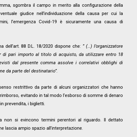
mma, sgombra il campo in merito alla configurazione della
ventuale giudice nell’individuazione della causa per cui la
termini, l’emergenza Covid-19 è sicuramente una causa di
dell’art. 88 D.L. 18/2020 dispone che:
” (…) l’organizzatore
di pari importo al titolo di acquisto, da utilizzare entro 18
visti dal presente comma assolve i correlativi obblighi di
e da parte del destinatario”.
nso restrittivo da parte di alcuni organizzatori che hanno
il rimborso, evitando in tal modo l’esborso di somme di denaro
prevendita, i biglietti.
rma non si evincono termini perentori al riguardo. Il dettato
he lascia ampio spazio all’interpretazione.