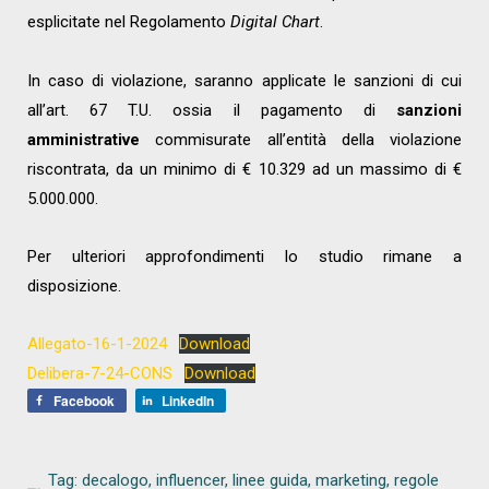
esplicitate nel Regolamento
Digital Chart
.
In caso di violazione, saranno applicate le sanzioni di cui
all’art. 67 T.U. ossia il pagamento di
sanzioni
amministrative
commisurate all’entità della violazione
riscontrata, da un minimo di € 10.329 ad un massimo di €
5.000.000.
Per ulteriori approfondimenti lo studio rimane a
disposizione.
Allegato-16-1-2024
Download
Delibera-7-24-CONS
Download
Facebook
LinkedIn
Tag:
decalogo
,
influencer
,
linee guida
,
marketing
,
regole