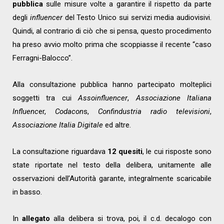
pubblica
sulle misure volte a garantire il rispetto da parte
degli
influencer
del Testo Unico sui servizi media audiovisivi.
Quindi, al contrario di ciò che si pensa, questo procedimento
ha preso avvio molto prima che scoppiasse il recente “caso
Ferragni-Balocco”.
Alla consultazione pubblica hanno partecipato molteplici
soggetti tra cui
Assoinfluencer
,
Associazione Italiana
Influenc
er,
Codacon
s,
Confindustria radio televisioni
,
Associazione Italia Digitale
ed altre.
La consultazione riguardava
12 quesiti
, le cui risposte sono
state riportate nel testo della delibera, unitamente alle
osservazioni dell’Autorità garante, integralmente scaricabile
in basso.
In
allegato
alla delibera si trova, poi, il c.d. decalogo con