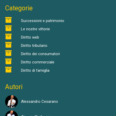
Categorie
Successioni e patrimonio
Le nostre vittorie
Diritto web
Diritto tributario
Diritto dei consumatori
Diritto commerciale
Diritto di famiglia
Autori
Alessandro Cesarano