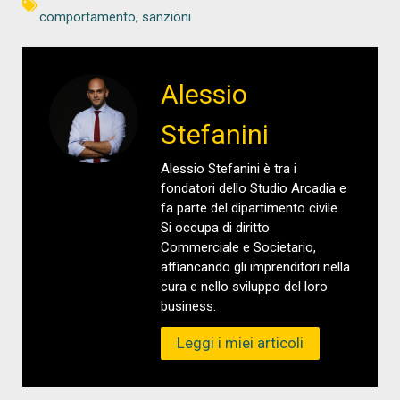
comportamento
,
sanzioni
Alessio
Stefanini
Alessio Stefanini è tra i
fondatori dello Studio Arcadia e
fa parte del dipartimento civile.
Si occupa di diritto
Commerciale e Societario,
affiancando gli imprenditori nella
cura e nello sviluppo del loro
business.
Leggi i miei articoli