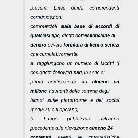
presenti Linee guida comprendenti
comunicazioni
commerciali
sulla base di accordi di
qualsiasi tipo
, dietro
corresponsione di
denaro
ovvero
fornitura di beni o servizi
che cumulativamente:
a. raggiungono un numero di iscritti (i
cosiddetti follower) pari, in sede di
prima applicazione, ad
almeno un
milione
, risultanti dalla somma degli
iscritti sulle piattaforme e dei social
media su cui operano;
b. hanno pubblicato nell’anno
precedente alla rilevazione
almeno 24
contenuti
aventi le caratteristiche