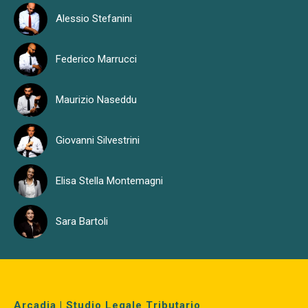
Alessio Stefanini
Federico Marrucci
Maurizio Naseddu
Giovanni Silvestrini
Elisa Stella Montemagni
Sara Bartoli
Arcadia | Studio Legale Tributario