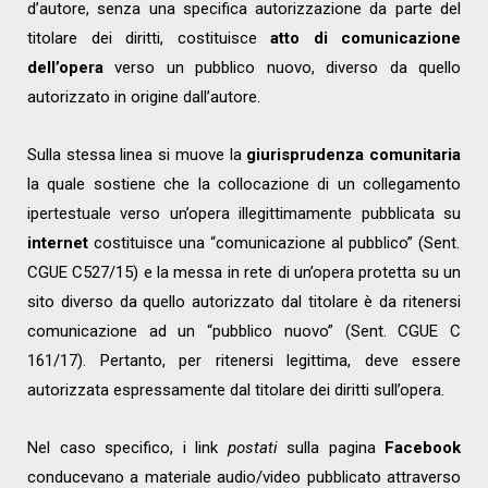
d’autore, senza una specifica autorizzazione da parte del
titolare dei diritti, costituisce
atto di comunicazione
dell’opera
verso un pubblico nuovo, diverso da quello
autorizzato in origine dall’autore.
Sulla stessa linea si muove la
giurisprudenza comunitaria
la quale sostiene che la collocazione di un collegamento
ipertestuale verso un’opera illegittimamente pubblicata su
internet
costituisce una “comunicazione al pubblico” (Sent.
CGUE C527/15) e la messa in rete di un’opera protetta su un
sito diverso da quello autorizzato dal titolare è da ritenersi
comunicazione ad un “pubblico nuovo” (Sent. CGUE C
161/17). Pertanto, per ritenersi legittima, deve essere
autorizzata espressamente dal titolare dei diritti sull’opera.
Nel caso specifico, i link
postati
sulla pagina
Facebook
conducevano a materiale audio/video pubblicato attraverso