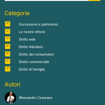
Categorie
Successioni e patrimonio
Le nostre vittorie
Diritto web
Diritto tributario
Diritto dei consumatori
Diritto commerciale
Diritto di famiglia
Autori
Alessandro Cesarano