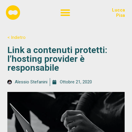
Lucca
Chi siamo
Pisa
< Indietro
Link a contenuti protetti:
l’hosting provider è
responsabile
Alessio Stefanini
Ottobre 21, 2020