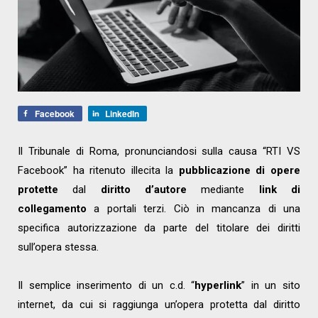
Facebook
LinkedIn
Il Tribunale di Roma, pronunciandosi sulla causa “RTI VS
Facebook” ha ritenuto illecita la
pubblicazione di opere
protette
dal
diritto d’autore
mediante
link di
collegamento
a portali terzi. Ciò in mancanza di una
specifica autorizzazione da parte del titolare dei diritti
sull’opera stessa.
Il semplice inserimento di un c.d. “
hyperlink
” in un sito
internet, da cui si raggiunga un’opera protetta dal diritto