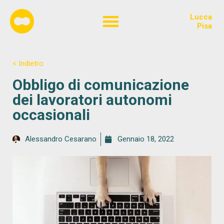
Lucca
Chi siamo
Pisa
< Indietro
Obbligo di comunicazione
dei lavoratori autonomi
occasionali
Alessandro Cesarano
Gennaio 18, 2022