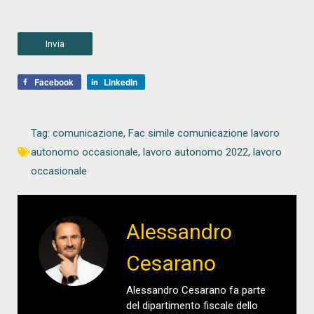
Facebook
LinkedIn
Tag:
comunicazione
,
Fac simile comunicazione lavoro
autonomo occasionale
,
lavoro autonomo 2022
,
lavoro
occasionale
Alessandro
Cesarano
Alessandro Cesarano fa parte
del dipartimento fiscale dello