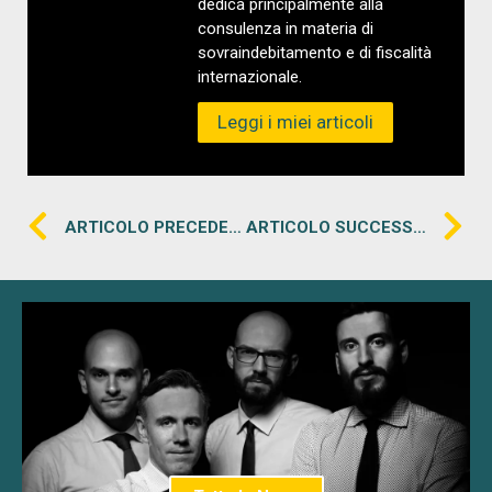
dedica principalmente alla
consulenza in materia di
sovraindebitamento e di fiscalità
internazionale.
Leggi i miei articoli
ARTICOLO PRECEDENTE
ARTICOLO SUCCESSIVO