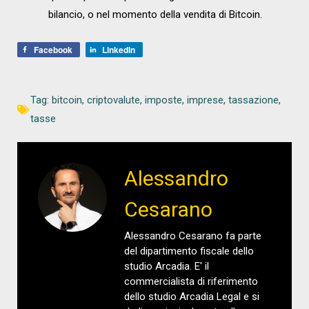
bilancio, o nel momento della vendita di Bitcoin.
Facebook
LinkedIn
Tag:
bitcoin
,
criptovalute
,
imposte
,
imprese
,
tassazione
,
tasse
Alessandro
Cesarano
Alessandro Cesarano fa parte
del dipartimento fiscale dello
studio Arcadia. E' il
commercialista di riferimento
dello studio Arcadia Legal e si