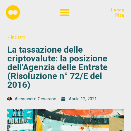
Lucca
Chi siamo
Pisa
< Indietro
La tassazione delle
criptovalute: la posizione
dell’Agenzia delle Entrate
(Risoluzione n° 72/E del
2016)
Alessandro Cesarano
Aprile 12, 2021