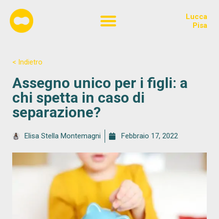
Lucca
Chi siamo
Pisa
< Indietro
Assegno unico per i figli: a
chi spetta in caso di
separazione?
Elisa Stella Montemagni
Febbraio 17, 2022