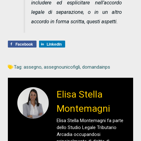
includere ed esplicitare nell’accordo
legale di separazione, o in un altro
accordo in forma scritta, questi aspetti.
Facebook
LinkedIn
Tag:
assegno
,
assegnounicofigli
,
domandainps
Elisa Stella
Montemagni
Elisa Stella Montemagni fa parte
dello Studio Legale Tributario
Arcadia occupandosi