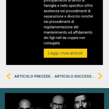
principalmente di diritto di
famiglia e nello specifico offre
assitenza nei procedimenti di
separazione e divorzio nonché
nei procedimenti di
regolamentazione del
mantenimento ed affidamento
dei figli nati da coppia non
coniugata.
Leggi i miei articoli
ARTICOLO PRECEDENTE
ARTICOLO SUCCESSIVO