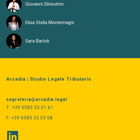
Giovanni Silvestrini
Elisa Stella Montemagni
Sara Bartoli
Arcadia | Studio Legale Tributario
segreteria@arcadia.legal
T: +39 0583 33 01 61
F: +39 0583 33 03 08