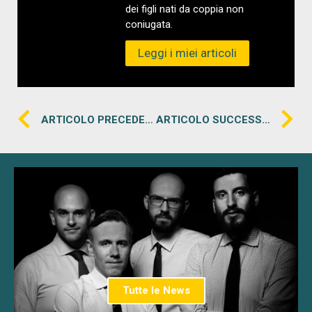
dei figli nati da coppia non
coniugata.
Leggi i miei articoli
ARTICOLO PRECEDENTE
ARTICOLO SUCCESSIVO
Tutte le News