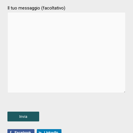
Il tuo messaggio (facoltativo)
Facebook
LinkedIn