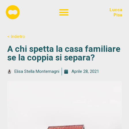
Lucca
Chi siamo
Pisa
< Indietro
A chi spetta la casa familiare
se la coppia si separa?
Elisa Stella Montemagni
Aprile 28, 2021