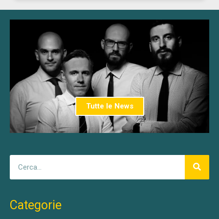
Tutte le News
Categorie