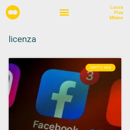
Lucca
Chi siamo
Pisa
Milano
licenza
DIRITTO WEB