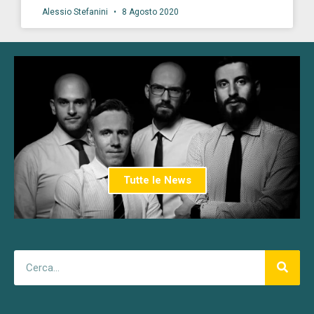
Alessio Stefanini
8 Agosto 2020
Tutte le News