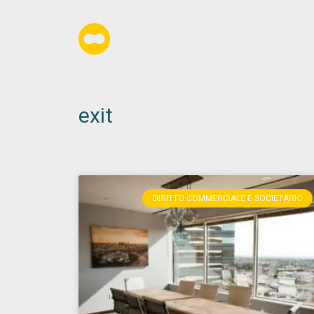
exit
DIRITTO COMMERCIALE E SOCIETARIO