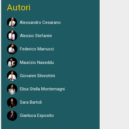
Autori
Alessandro Cesarano
Alessio Stefanini
Federico Marrucci
Maurizio Naseddu
Giovanni Silvestrini
Elisa Stella Montemagni
Sara Bartoli
Gianluca Esposito