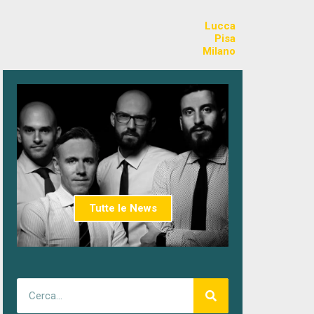
Lucca
Pisa
Milano
Tutte le News