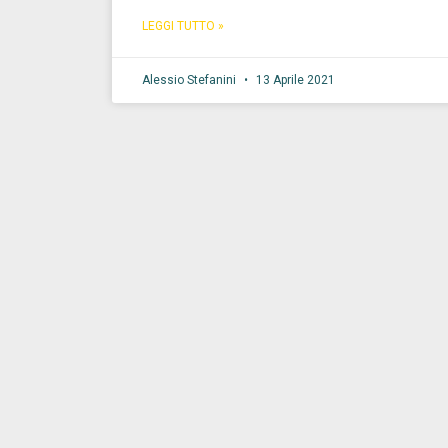
LEGGI TUTTO »
Alessio Stefanini
13 Aprile 2021