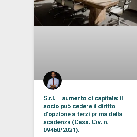
S.r.l. – aumento di capitale: il
socio può cedere il diritto
d’opzione a terzi prima della
scadenza (Cass. Civ. n.
09460/2021).