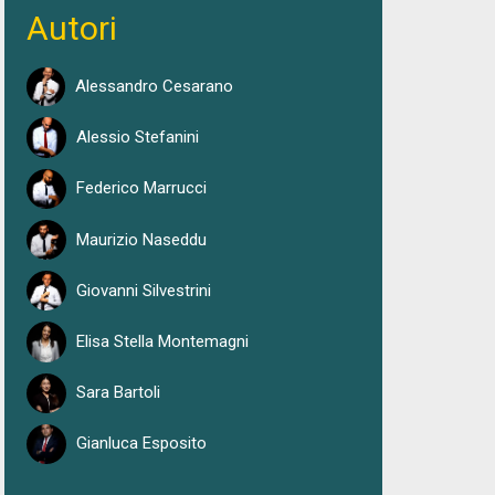
Autori
Alessandro Cesarano
Alessio Stefanini
Federico Marrucci
Maurizio Naseddu
Giovanni Silvestrini
Elisa Stella Montemagni
Sara Bartoli
Gianluca Esposito