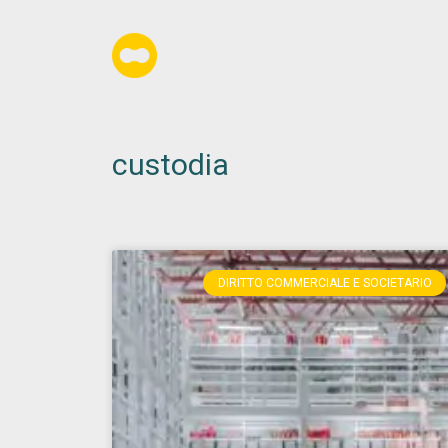
custodia
DIRITTO COMMERCIALE E SOCIETARIO