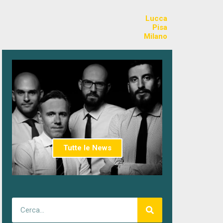
Lucca
Pisa
Milano
Tutte le News