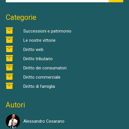
Categorie
Successioni e patrimonio
Le nostre vittorie
Diritto web
Diritto tributario
Diritto dei consumatori
Diritto commerciale
Diritto di famiglia
Autori
Alessandro Cesarano