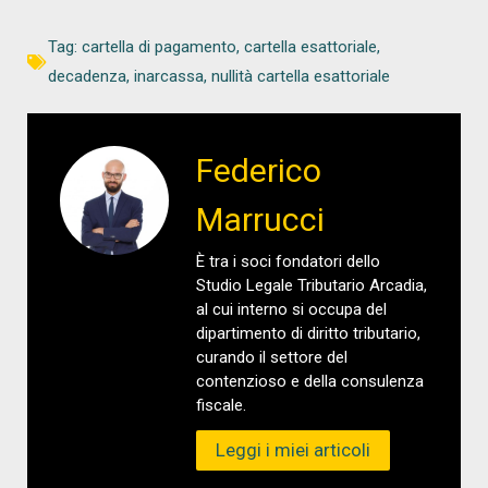
Tag:
cartella di pagamento
,
cartella esattoriale
,
decadenza
,
inarcassa
,
nullità cartella esattoriale
Federico
Marrucci
È tra i soci fondatori dello
Studio Legale Tributario Arcadia,
al cui interno si occupa del
dipartimento di diritto tributario,
curando il settore del
contenzioso e della consulenza
fiscale.
Leggi i miei articoli