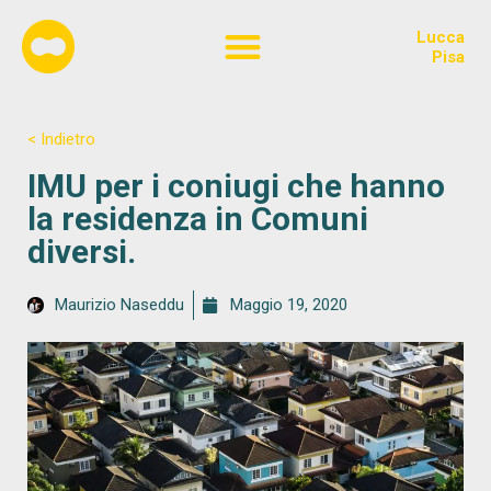
Lucca
Chi siamo
Pisa
< Indietro
IMU per i coniugi che hanno
la residenza in Comuni
diversi.
Maurizio Naseddu
Maggio 19, 2020