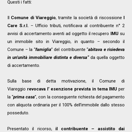
Questi i fatti:
Il
Comune di Viareggio
, tramite la società di riscossione
I
Care S.r.l.
– Ufficio tributi, notificava al contribuente n° 2
avvisi di accertamento aventi ad oggetto il recupero
IMU
su
un immobile sito in Viareggio, in quanto – secondo il
Comune – la “
famiglia
” del contribuente “
abitava e risiedeva
in un’unità immobiliare distinta e diversa
“
da quella oggetto
di accertamento.
Sulla base di detta motivazione, il Comune di
Viareggio
revocava
l’ esenzione prevista in tema IMU
per
la “
prima casa
”, con la conseguente richiesta del pagamento
con aliquota ordinaria per il 100% dell’immobile dallo stesso
posseduto.
Presentato il ricorso,
il contribuente – assistito dai