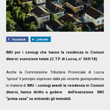
Facebook
LinkedIn
IMU per i coniugi che hanno la residenza in Comuni
diversi: esenzione totale (C.T.P. di Lucca, n° 569/18)
Anche la Commissione Tributaria Provinciale di Lucca
“sposa” il principio espresso dalla più recente giurisprudenza
in materia di
IMU
: i
coniugi aventi la residenza in Comuni
diversi, hanno diritto a godere dell’esenzione IMU
“prima casa” su entrambi gli immobili.