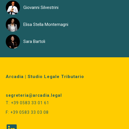
Giovanni Silvestrini
Elisa Stella Montemagni
Sara Bartoli
Arcadia | Studio Legale Tributario
segreteria@arcadia.legal
T: +39 0583 33 01 61
F: +39 0583 33 03 08