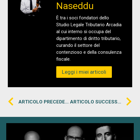
Naseddu
È tra i soci fondatori dello
Studio Legale Tributario Arcadia
al cui interno si occupa del
dipartimento di diritto tributario,
curando il settore del
contenzioso e della consulenza
fiscale.
Leggi i miei articoli
ARTICOLO PRECEDENTE
ARTICOLO SUCCESSIVO