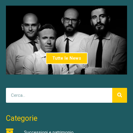
Tutte le News
Categorie
Successioni e patrimonio