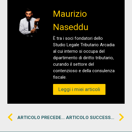
Maurizio
Naseddu
È tra i soci fondatori dello
Studio Legale Tributario Arcadia
al cui interno si occupa del
dipartimento di diritto tributario,
curando il settore del
contenzioso e della consulenza
fiscale.
Leggi i miei articoli
ARTICOLO PRECEDENTE
ARTICOLO SUCCESSIVO