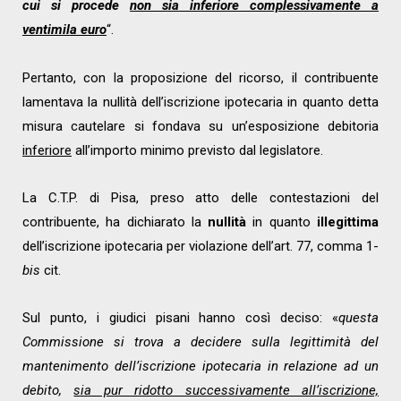
cui si procede
non sia inferiore complessivamente a
ventimila euro
“.
Pertanto, con la proposizione del ricorso, il contribuente
lamentava la nullità dell’iscrizione ipotecaria in quanto detta
misura cautelare si fondava su un’esposizione debitoria
inferiore
all’importo minimo previsto dal legislatore.
La C.T.P. di Pisa, preso atto delle contestazioni del
contribuente, ha dichiarato la
nullità
in quanto
illegittima
dell’iscrizione ipotecaria per violazione dell’art. 77, comma 1-
bis
cit.
Sul punto, i giudici pisani hanno così deciso: «
questa
Commissione si trova a decidere sulla legittimità del
mantenimento dell’iscrizione ipotecaria in relazione ad un
debito,
sia pur ridotto successivamente all’iscrizione,