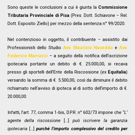
Sono queste le conclusioni a cui è giunta la
Commissione
Tributaria Provinciale di Pisa
(Pres. Dott. Schiavone – Rel.
Dott. Esposito Ziello) per mezzo della sentenza n° 99/2020.
Nel contenzioso in oggetto, il contribuente – assistito dai
Professionisti dello Studio
Avv. Maurizio Naseddu
e
Avv.
Federico Marrucci
– a seguito della notifica dell’iscrizione
ipotecaria portante un debito di €. 25.000,00, si recava
presso gli sportelli dell’Ente della Riscossione (ex
Equitalia
)
versando la somma di €. 5.500,00, così da diminuire il debito
richiamato nell’avviso di ipoteca al di sotto dell’importo di €.
20.000,00.
Infatti, l’art. 77, comma 1-bis, D.P.R. n° 602/73 impone che “
L’
agente della riscossione
[…]
può iscrivere la garanzia
ipotecaria
[…]
purché l’importo complessivo del credito per