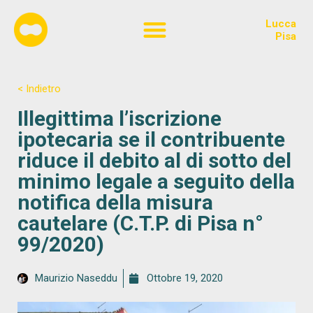
Lucca
Chi siamo
Pisa
< Indietro
Illegittima l’iscrizione
ipotecaria se il contribuente
riduce il debito al di sotto del
minimo legale a seguito della
notifica della misura
cautelare (C.T.P. di Pisa n°
99/2020)
Maurizio Naseddu
Ottobre 19, 2020