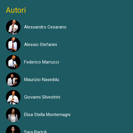
Autori
Alessandro Cesarano
Alessio Stefanini
Federico Marrucci
Maurizio Naseddu
Giovanni Silvestrini
Elisa Stella Montemagni
Sara Bartoli