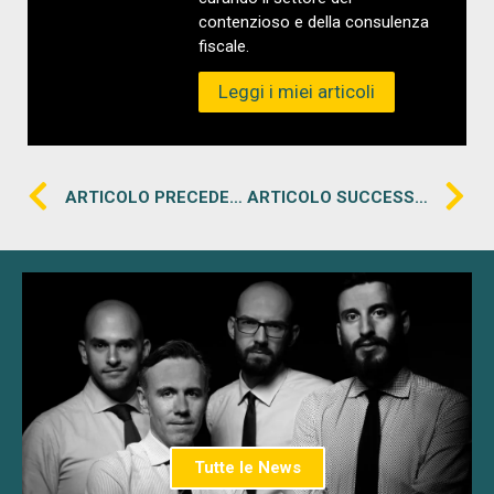
contenzioso e della consulenza
fiscale.
Leggi i miei articoli
ARTICOLO PRECEDENTE
ARTICOLO SUCCESSIVO
Tutte le News