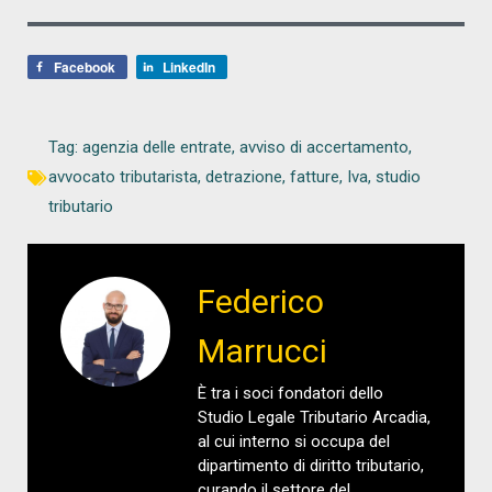
Facebook
LinkedIn
Tag:
agenzia delle entrate
,
avviso di accertamento
,
avvocato tributarista
,
detrazione
,
fatture
,
Iva
,
studio
tributario
Federico
Marrucci
È tra i soci fondatori dello
Studio Legale Tributario Arcadia,
al cui interno si occupa del
dipartimento di diritto tributario,
curando il settore del