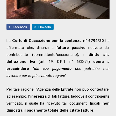
Facebook
LinkedIn
La
Corte di Cassazione con la sentenza n° 6794/20
ha
affermato che, dinanzi a
fatture passive
ricevute dal
contribuente (committente/cessionario), il
diritto alla
detrazione Iva
(art. 19, D.P.R. n° 633/72)
opera a
prescindere “
dal suo pagamento
che potrebbe non
avvenire per le più svariate ragioni
“.
Per tale ragione, l’Agenzia delle Entrate non può contestare,
ad esempio,
l’inerenza
di tali fatture, laddove il contribuente
verificato, il quale ha ricevuto tali documenti fiscali,
non
dimostra il pagamento totale delle citate fatture
.