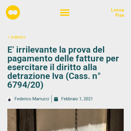
Lucca
Chi siamo
Pisa
< Indietro
E’ irrilevante la prova del
pagamento delle fatture per
esercitare il diritto alla
detrazione Iva (Cass. n°
6794/20)
Federico Marrucci
Febbraio 1, 2021