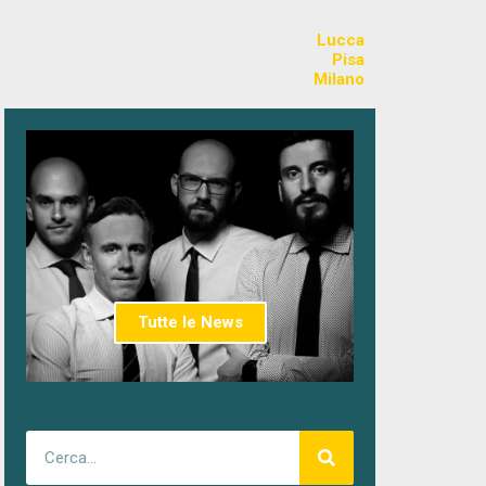
Lucca
Pisa
Milano
Tutte le News