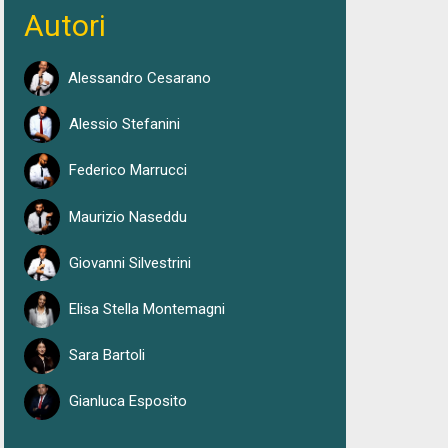
Autori
Alessandro Cesarano
Alessio Stefanini
Federico Marrucci
Maurizio Naseddu
Giovanni Silvestrini
Elisa Stella Montemagni
Sara Bartoli
Gianluca Esposito