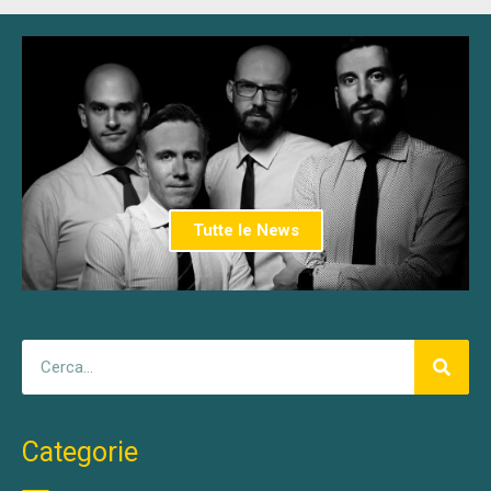
Tutte le News
Categorie