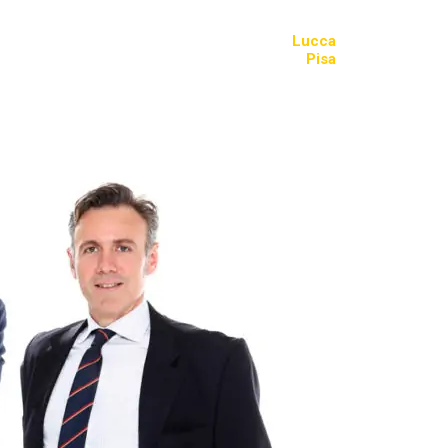
Lucca
Pisa