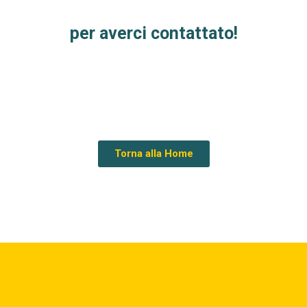
per averci contattato!
Torna alla Home