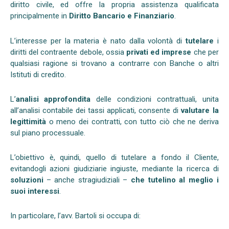
diritto civile, ed offre la propria assistenza qualificata
principalmente in
Diritto Bancario e Finanziario
.
L’interesse per la materia è nato dalla volontà di
tutelare
i
diritti del contraente debole, ossia
privati ed imprese
che per
qualsiasi ragione si trovano a contrarre con Banche o altri
Istituti di credito.
L’
analisi approfondita
delle condizioni contrattuali, unita
all’analisi contabile dei tassi applicati, consente di
valutare la
legittimità
o meno dei contratti, con tutto ciò che ne deriva
sul piano processuale.
L’obiettivo è, quindi, quello di tutelare a fondo il Cliente,
evitandogli azioni giudiziarie ingiuste, mediante la ricerca di
soluzioni
– anche stragiudiziali –
che tutelino al meglio i
suoi interessi
.
In particolare, l’avv. Bartoli si occupa di: