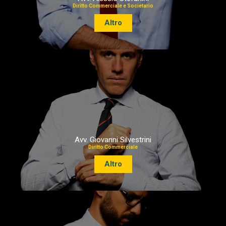
Diritto Commerciale e Societario
Altro
Avv. Giovanni Silvestrini
Diritto Commerciale
Altro