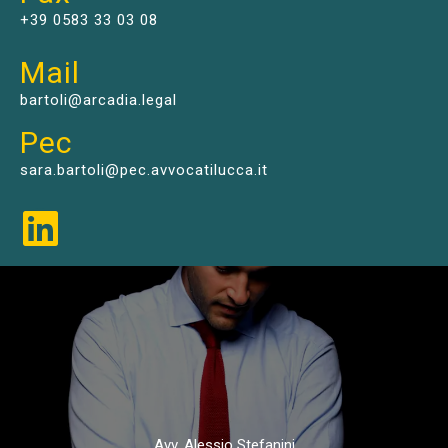
+39 0583 33 03 08
Mail
bartoli@arcadia.legal
Pec
sara.bartoli@pec.avvocatilucca.it
Avv. Alessio Stefanini