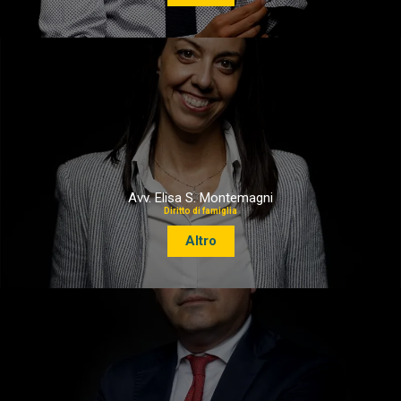
Avv. Elisa S. Montemagni
Diritto di famiglia
Altro